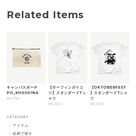
Related Items
キャンバスポーチ
【サーフィンガイコ
【OKTOBERFEST
PO_KH0001NA
ツ】スタンダードTシ
】スタンダードTシャ
ャツ
ツ
¥2,755
¥5,300
¥5,300
CATEGORY
アイテム
絵柄で探す