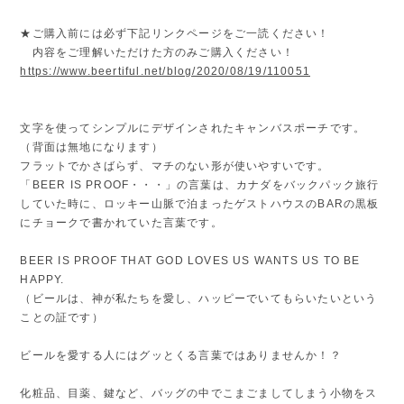
★ご購入前には必ず下記リンクページをご一読ください！
内容をご理解いただけた方のみご購入ください！
https://www.beertiful.net/blog/2020/08/19/110051
文字を使ってシンプルにデザインされたキャンバスポーチです。
（背面は無地になります）
フラットでかさばらず、マチのない形が使いやすいです。
「BEER IS PROOF・・・」の言葉は、カナダをバックパック旅行
していた時に、ロッキー山脈で泊まったゲストハウスのBARの黒板
にチョークで書かれていた言葉です。
BEER IS PROOF THAT GOD LOVES US WANTS US TO BE
HAPPY.
（ビールは、神が私たちを愛し、ハッピーでいてもらいたいという
ことの証です）
ビールを愛する人にはグッとくる言葉ではありませんか！？
化粧品、目薬、鍵など、バッグの中でこまごましてしまう小物をス