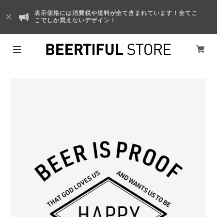
表示価格には消費税や送料が全て含まれています！全てこ
こでしか買えないデザイン！