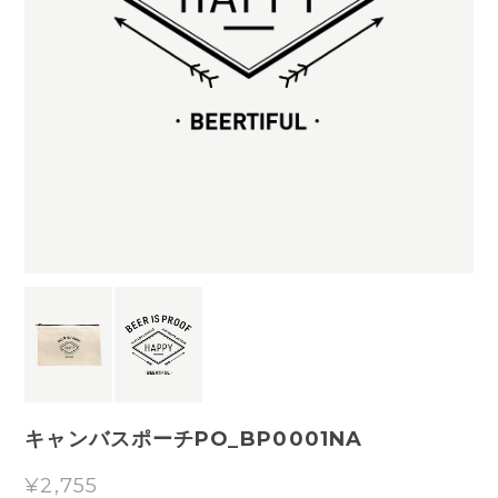
キャンバスポーチPO_BP0001NA
¥2,755