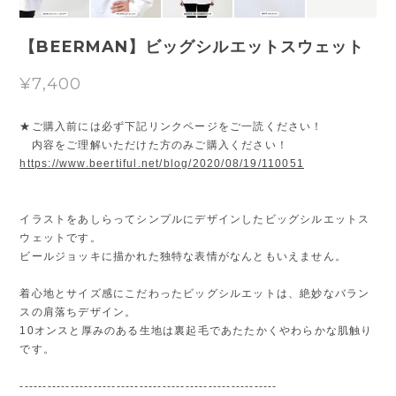
【BEERMAN】ビッグシルエットスウェット
¥7,400
★ご購入前には必ず下記リンクページをご一読ください！
内容をご理解いただけた方のみご購入ください！
https://www.beertiful.net/blog/2020/08/19/110051
イラストをあしらってシンプルにデザインしたビッグシルエットス
ウェットです。
ビールジョッキに描かれた独特な表情がなんともいえません。
着心地とサイズ感にこだわったビッグシルエットは、絶妙なバラン
スの肩落ちデザイン。
10オンスと厚みのある生地は裏起毛であたたかくやわらかな肌触り
です。
--------------------------------------------------------