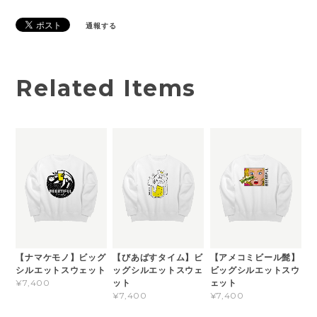
通報する
Related Items
【ナマケモノ】ビッグ
【びあばすタイム】ビ
【アメコミビール髭】
シルエットスウェット
ッグシルエットスウェ
ビッグシルエットスウ
ット
ェット
¥7,400
¥7,400
¥7,400