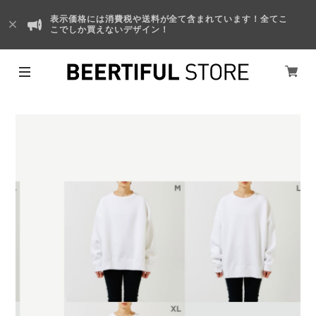
表示価格には消費税や送料が全て含まれています！全てこ
こでしか買えないデザイン！