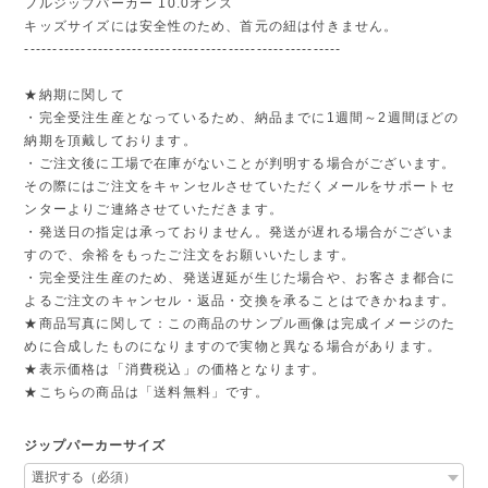
フルジップパーカー 10.0オンス
キッズサイズには安全性のため、首元の紐は付きません。
--------------------------------------------------------
★納期に関して
・完全受注生産となっているため、納品までに1週間～2週間ほどの
納期を頂戴しております。
・ご注文後に工場で在庫がないことが判明する場合がございます。
その際にはご注文をキャンセルさせていただくメールをサポートセ
ンターよりご連絡させていただきます。
・発送日の指定は承っておりません。発送が遅れる場合がございま
すので、余裕をもったご注文をお願いいたします。
・完全受注生産のため、発送遅延が生じた場合や、お客さま都合に
よるご注文のキャンセル・返品・交換を承ることはできかねます。
★商品写真に関して：この商品のサンプル画像は完成イメージのた
めに合成したものになりますので実物と異なる場合があります。
★表示価格は「消費税込」の価格となります。
★こちらの商品は「送料無料」です。
ジップパーカーサイズ