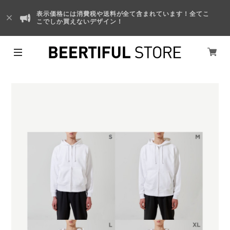
表示価格には消費税や送料が全て含まれています！全てこ
こでしか買えないデザイン！