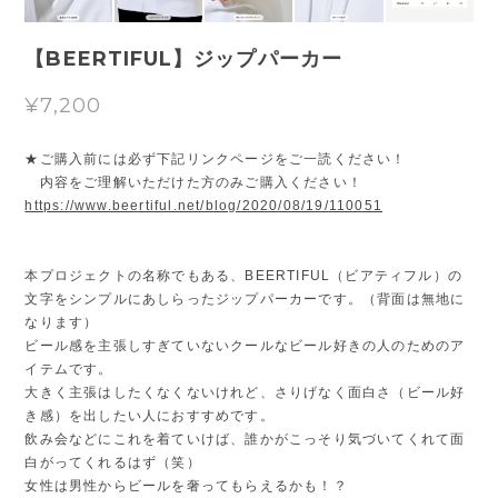
【BEERTIFUL】ジップパーカー
¥7,200
★ご購入前には必ず下記リンクページをご一読ください！
内容をご理解いただけた方のみご購入ください！
https://www.beertiful.net/blog/2020/08/19/110051
本プロジェクトの名称でもある、BEERTIFUL（ビアティフル）の
文字をシンプルにあしらったジップパーカーです。（背面は無地に
なります）
ビール感を主張しすぎていないクールなビール好きの人のためのア
イテムです。
大きく主張はしたくなくないけれど、さりげなく面白さ（ビール好
き感）を出したい人におすすめです。
飲み会などにこれを着ていけば、誰かがこっそり気づいてくれて面
白がってくれるはず（笑）
女性は男性からビールを奢ってもらえるかも！？