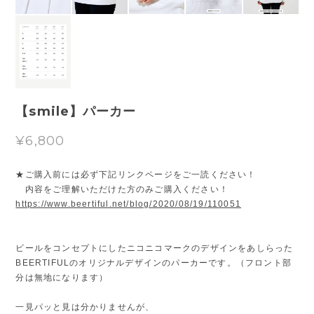
【smile】パーカー
¥6,800
★ご購入前には必ず下記リンクページをご一読ください！
内容をご理解いただけた方のみご購入ください！
https://www.beertiful.net/blog/2020/08/19/110051
ビールをコンセプトにしたニコニコマークのデザインをあしらった
BEERTIFULのオリジナルデザインのパーカーです。（フロント部
分は無地になります）
一見パッと見は分かりませんが、