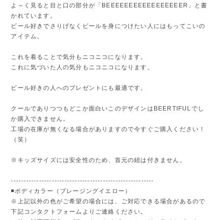
よ～く見ると目と口の部分が「BEEEEEEEEEEEEEEEEER」と書
かれています。
ビール好きでさりげなくビールを身につけたい人にはもってこいの
アイテム。
これを着ることで気分もニコニコになります。
これに気づいた人の気分もニコニコになります。
ビール好きの人へのプレゼントにも最適です。
クールでありつつもどこか面白いこのデザインはBEERTIFULでし
か購入できません。
工場の在庫が無くなる場合がありますので今すぐご購入ください！
（笑）
※キッズサイズには安全性のため、首元の紐は付きません。
--------------------------------------------------------
◾️ボディカラー（ブレージングイエロー）
※上記以外の色がご希望の場合には、ご対応できる場合があるので
下記コンタクトフォームよりご連絡ください。