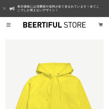
表示価格には消費税や送料が全て含まれています！全てこ
こでしか買えないデザイン！