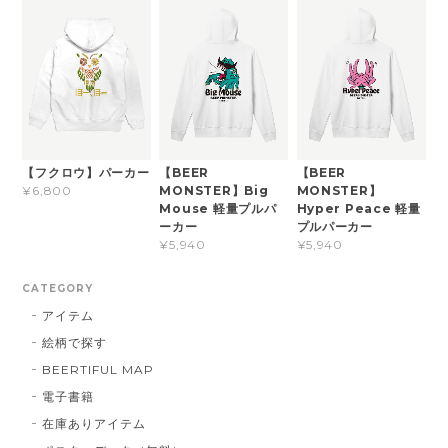
【フクロウ】パーカー
【BEER
【BEER
MONSTER】Big
MONSTER】
¥6,800
Mouse 軽量プルパ
Hyper Peace 軽量
ーカー
プルパーカー
¥5,940
¥5,940
CATEGORY
アイテム
絵柄で探す
BEERTIFUL MAP
電子書籍
在庫ありアイテム