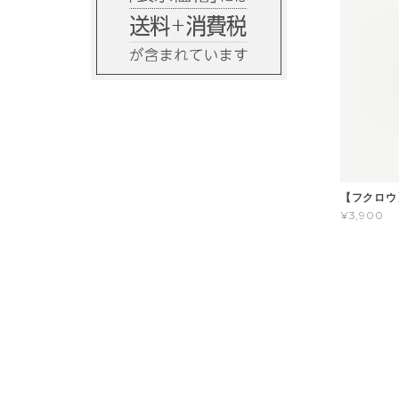
【フクロウ
¥3,900