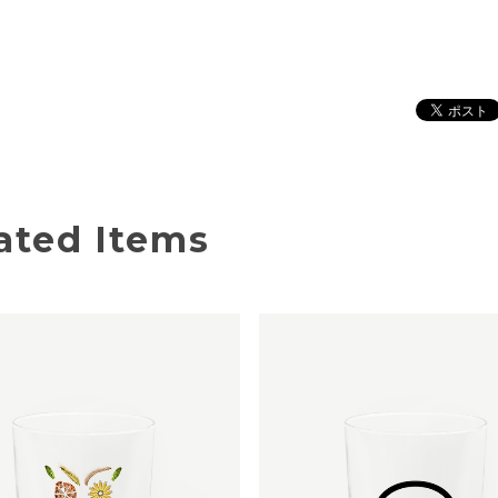
ated Items