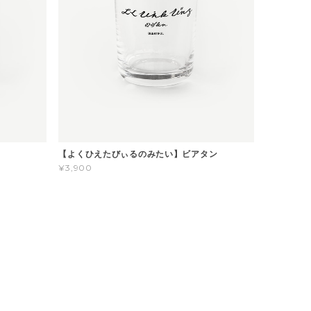
【よくひえたびぃるのみたい】ビアタン
¥3,900