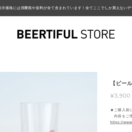
表示価格には消費税や送料が全て含まれています！全てここでしか買えないデ
【ビール
¥3,900
★ご購入前
内容をご理
https://www