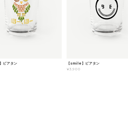
】ビアタン
【smile】ビアタン
¥3,900