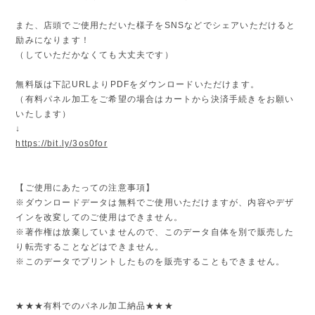
また、店頭でご使用ただいた様子をSNSなどでシェアいただけると
励みになります！
（していただかなくても大丈夫です）
無料版は下記URLよりPDFをダウンロードいただけます。
（有料パネル加工をご希望の場合はカートから決済手続きをお願い
いたします）
↓
https://bit.ly/3os0for
【ご使用にあたっての注意事項】
※ダウンロードデータは無料でご使用いただけますが、内容やデザ
インを改変してのご使用はできません。
※著作権は放棄していませんので、このデータ自体を別で販売した
り転売することなどはできません。
※このデータでプリントしたものを販売することもできません。
★★★有料でのパネル加工納品★★★