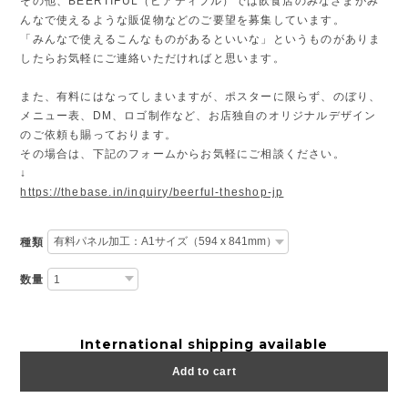
その他、BEERTIFUL（ビアティフル）では飲食店のみなさまがみ
んなで使えるような販促物などのご要望を募集しています。
「みんなで使えるこんなものがあるといいな」というものがありま
したらお気軽にご連絡いただければと思います。
また、有料にはなってしまいますが、ポスターに限らず、のぼり、
メニュー表、DM、ロゴ制作など、お店独自のオリジナルデザイン
のご依頼も賜っております。
その場合は、下記のフォームからお気軽にご相談ください。
↓
https://thebase.in/inquiry/beerful-theshop-jp
種類
数量
International shipping available
Add to cart