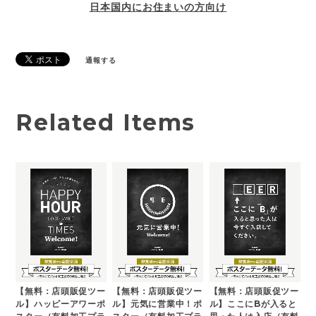
日本国内にお住まいの方向け
通報する
Related Items
【無料：店頭販促ツー
【無料：店頭販促ツー
【無料：店頭販促ツー
ル】ハッピーアワーポ
ル】元気に営業中！ポ
ル】ここにBが入ると