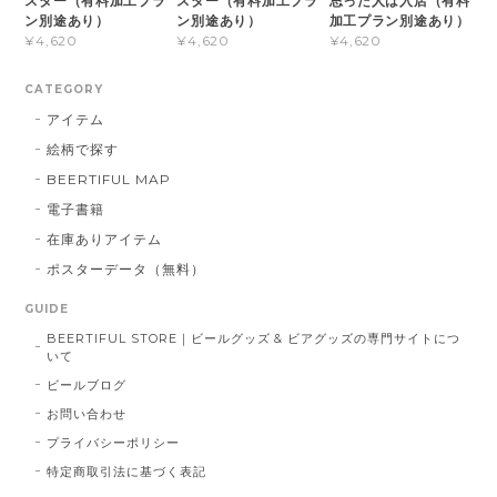
スター（有料加工プラ
スター（有料加工プラ
思った人は入店（有料
ン別途あり）
ン別途あり）
加工プラン別途あり）
¥4,620
¥4,620
¥4,620
CATEGORY
アイテム
絵柄で探す
BEERTIFUL MAP
電子書籍
在庫ありアイテム
ポスターデータ（無料）
GUIDE
BEERTIFUL STORE｜ビールグッズ & ビアグッズの専門サイトにつ
いて
ビールブログ
お問い合わせ
プライバシーポリシー
特定商取引法に基づく表記