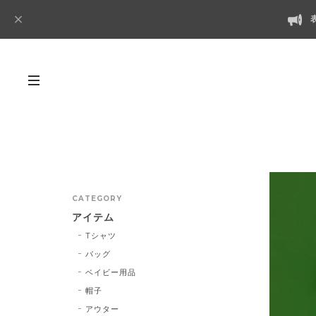
CATEGORY
アイテム
Tシャツ
バッグ
ベイビー用品
帽子
アウター