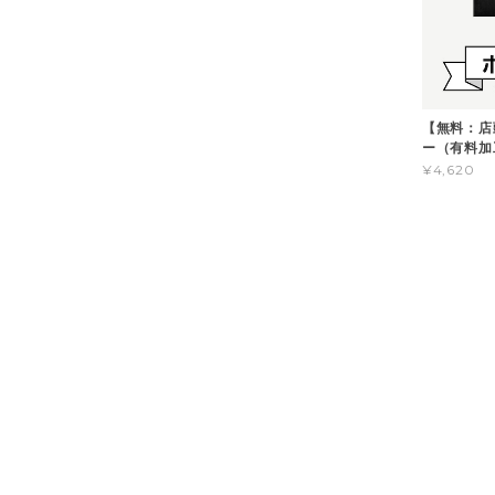
【無料：店
ー（有料加
¥4,620