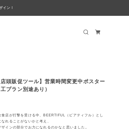
ザイン！
：店頭販促ツール】営業時間変更中ポスター
加工プラン別途あり）
食店が打撃を受ける中、BEERTIFUL（ビアティフル）とし
になれることがないかと考え、
デザインの部分でお力になれるのかなと思いました。