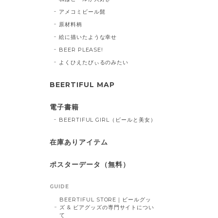
アメコミビール髭
原材料柄
絵に描いたような幸せ
BEER PLEASE!
よくひえたびぃるのみたい
BEERTIFUL MAP
電子書籍
BEERTIFUL GIRL（ビールと美女）
在庫ありアイテム
ポスターデータ（無料）
GUIDE
BEERTIFUL STORE｜ビールグッ
ズ & ビアグッズの専門サイトについ
て