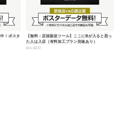
業中！ポスタ
【無料：店頭販促ツール】ここにBが入ると思っ
た人は入店（有料加工プラン別途あり）
¥4,620