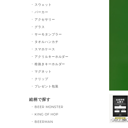
スウェット
パーカー
アクセサリー
グラス
サーモタンブラー
タオルハンカチ
スマホケース
アクリルキーホルダー
栓抜きキーホルダー
マグネット
クリップ
プレゼント包装
絵柄で探す
BEER MONSTER
KING OF HOP
BEERMAN