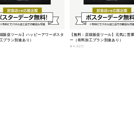
頭販促ツール】ハッピーアワーポスタ
【無料：店頭販促ツール】元気に営
工プラン別途あり）
ー（有料加工プラン別途あり）
¥4,620