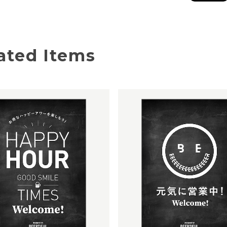
ated Items