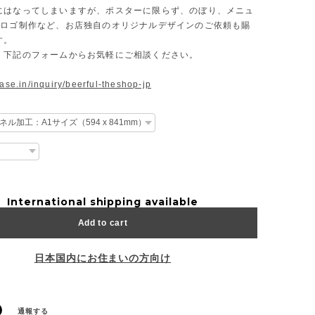
にはなってしまいますが、ポスターに限らず、のぼり、メニュ
、ロゴ制作など、お店独自のオリジナルデザインのご依頼も賜
す。
、下記のフォームからお気軽にご相談ください。
base.in/inquiry/beerful-theshop-jp
International shipping available
Add to cart
日本国内にお住まいの方向け
通報する