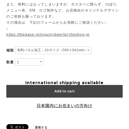
また、有料にはなってしまいますが、ポスターに限らず、のぼり、
メニュー表、DM、ロゴ制作など、お店独自のオリジナルデザイン
のご依頼も賜っております。
その場合は、下記のフォームからお気軽にご相談ください。
↓
https://thebase.in/inquiry/beerful-theshop-jp
種類
数量
International shipping available
Add to cart
日本国内にお住まいの方向け
通報する