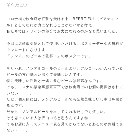
¥4,620
コロナ禍で飲食店が打撃を受ける中、BEERTIFUL（ビアティフ
ル）としてなにか力になれることがないかと考え、
私たちではデザインの部分でお力になれるのかなと思いました。
今回は店頭販促物として使用いただける、ポスターデータの無料ダ
ウンロードになります。
「ノンアルのビールで乾杯！」のポスターです。
そりゃあ、ノンアルコールのビールより、アルコールが入っている
ビールの方が味わい深くて美味しいんです。
特に美味しい料理と一緒に飲むビールは最高なんです。
でも、コロナの緊急事態宣言下では飲食店でのお酒の提供はされて
いない・・・。
ただ、個人的には、ノンアルビールでも全然美味しいし幸せを感じ
るんです。
だから、ノンアルビールを出してくれるだけでも嬉しい。
そう思っている人は沢山いると思うんですよね。
でもお店に入ってメニュー表を見てからでないとあるのか判断でき
ない・・・。