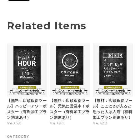
Related Items
【無料：店頭販促ツー
【無料：店頭販促ツー
【無料：店頭販促ツー
ル】ハッピーアワーポ
ル】元気に営業中！ポ
ル】ここにBが入ると
スター（有料加工プラ
スター（有料加工プラ
思った人は入店（有料
ン別途あり）
ン別途あり）
加工プラン別途あり）
¥4,620
¥4,620
¥4,620
CATEGORY