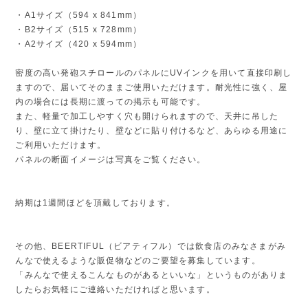
・A1サイズ（594 x 841mm）
・B2サイズ（515 x 728mm）
・A2サイズ（420 x 594mm）
密度の高い発砲スチロールのパネルにUVインクを用いて直接印刷し
ますので、届いてそのままご使用いただけます。耐光性に強く、屋
内の場合には長期に渡っての掲示も可能です。
また、軽量で加工しやすく穴も開けられますので、天井に吊した
り、壁に立て掛けたり、壁などに貼り付けるなど、あらゆる用途に
ご利用いただけます。
パネルの断面イメージは写真をご覧ください。
納期は1週間ほどを頂戴しております。
その他、BEERTIFUL（ビアティフル）では飲食店のみなさまがみ
んなで使えるような販促物などのご要望を募集しています。
「みんなで使えるこんなものがあるといいな」というものがありま
したらお気軽にご連絡いただければと思います。