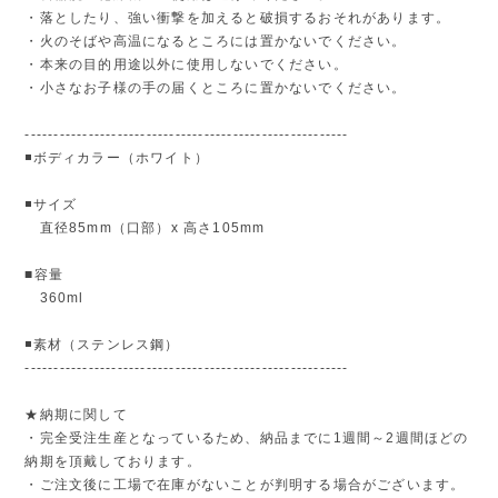
・落としたり、強い衝撃を加えると破損するおそれがあります。
・火のそばや高温になるところには置かないでください。
・本来の目的用途以外に使用しないでください。
・小さなお子様の手の届くところに置かないでください。
--------------------------------------------------------
◾️ボディカラー（ホワイト）
◾️サイズ
直径85mm（口部）x 高さ105mm
■容量
360ml
◾️素材（ステンレス鋼）
--------------------------------------------------------
★納期に関して
・完全受注生産となっているため、納品までに1週間～2週間ほどの
納期を頂戴しております。
・ご注文後に工場で在庫がないことが判明する場合がございます。