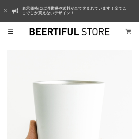
表示価格には消費税や送料が全て含まれています！全てこ
こでしか買えないデザイン！