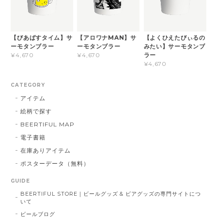
【びあばすタイム】サ
【アロワナMAN】サ
【よくひえたびぃるの
ーモタンブラー
ーモタンブラー
みたい】サーモタンブ
ラー
¥4,670
¥4,670
¥4,670
CATEGORY
アイテム
絵柄で探す
BEERTIFUL MAP
電子書籍
在庫ありアイテム
ポスターデータ（無料）
GUIDE
BEERTIFUL STORE｜ビールグッズ & ビアグッズの専門サイトにつ
いて
ビールブログ