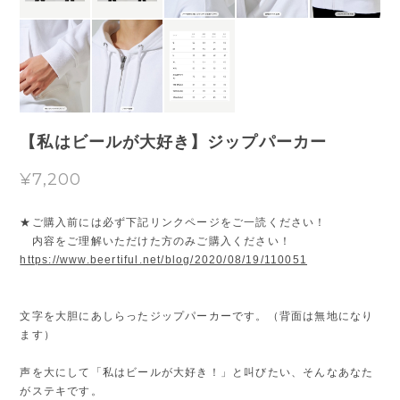
【私はビールが大好き】ジップパーカー
¥7,200
★ご購入前には必ず下記リンクページをご一読ください！
内容をご理解いただけた方のみご購入ください！
https://www.beertiful.net/blog/2020/08/19/110051
文字を大胆にあしらったジップパーカーです。（背面は無地になり
ます）
声を大にして「私はビールが大好き！」と叫びたい、そんなあなた
がステキです。