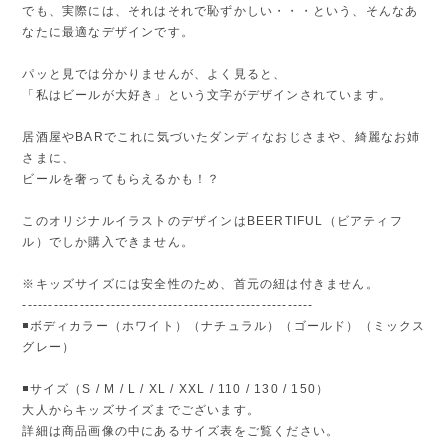
でも、実際には、それはそれで恥ずかしい・・・という、そんなあ
なたに最適なデザインです。
パッと見では分かりませんが、よく見ると、
「私はビールが大好き」という文字がデザインされています。
居酒屋やBARでこれに気づいたダンディなおじさまや、綺麗なお姉
さまに、
ビールを奢ってもらえるかも！？
このオリジナルイラストのデザインはBEERTIFUL（ビアティフ
ル）でしか購入できません。
※キッズサイズには安全性のため、首元の紐は付きません。
--------------------------------------------------------
◾️ボディカラー（ホワイト）（ナチュラル）（ゴールド）（ミックス
グレー）
◾️サイズ（S / M / L / XL / XXL / 110 / 130 / 150）
大人からキッズサイズまでございます。
詳細は商品画像の中にあるサイズ表をご覧ください。