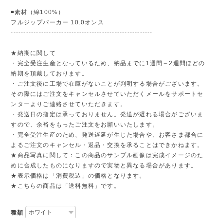
◾️素材（綿100%）
フルジップパーカー 10.0オンス
--------------------------------------------------------
★納期に関して
・完全受注生産となっているため、納品までに1週間～2週間ほどの
納期を頂戴しております。
・ご注文後に工場で在庫がないことが判明する場合がございます。
その際にはご注文をキャンセルさせていただくメールをサポートセ
ンターよりご連絡させていただきます。
・発送日の指定は承っておりません。発送が遅れる場合がございま
すので、余裕をもったご注文をお願いいたします。
・完全受注生産のため、発送遅延が生じた場合や、お客さま都合に
よるご注文のキャンセル・返品・交換を承ることはできかねます。
★商品写真に関して：この商品のサンプル画像は完成イメージのた
めに合成したものになりますので実物と異なる場合があります。
★表示価格は「消費税込」の価格となります。
★こちらの商品は「送料無料」です。
種類