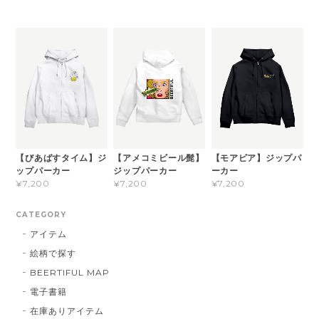
【びあばすタイム】ジ
【アメコミビール髭】
【モアビア】ジップパ
ップパーカー
ジップパーカー
ーカー
¥7,200
¥7,200
¥7,200
CATEGORY
アイテム
絵柄で探す
BEERTIFUL MAP
電子書籍
在庫ありアイテム