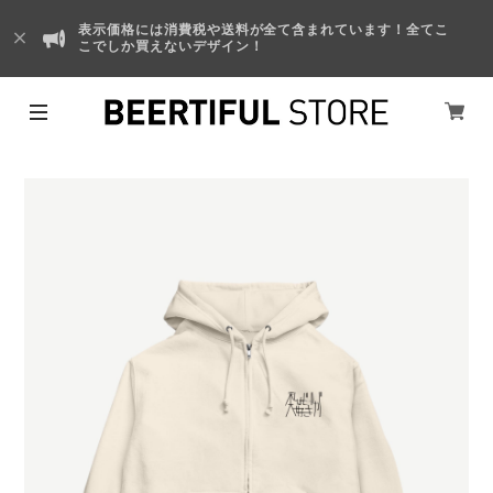
表示価格には消費税や送料が全て含まれています！全てこ
こでしか買えないデザイン！