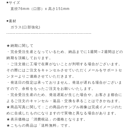
◾️サイズ
直径76mm（口部）x 高さ151mm
◾️素材
ガラス(口部強化)
--------------------------------------------------------
★納期に関して
・完全受注生産となっているため、納品までに1週間～2週間ほどの
納期を頂戴しております。
・ご注文後に工場で在庫がないことが判明する場合がございます。
その際にはご注文をキャンセルさせていただくメールをサポートセ
ンターよりご連絡させていただきます。
・発送日の指定は承っておりません。発送が遅れる場合がございま
すので、余裕をもったご注文をお願いいたします。
・完全受注生産のため、発送遅延が生じた場合や、お客さま都合に
よるご注文のキャンセル・返品・交換を承ることはできかねます。
★商品写真に関して：この商品のサンプル画像は完成イメージのた
めに合成したものになりますので実物と異なる場合があります。
★表示価格は「消費税込」の価格となります。
★こちらの商品は「送料無料」です。