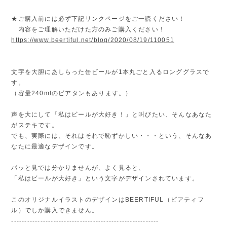
★ご購入前には必ず下記リンクページをご一読ください！
内容をご理解いただけた方のみご購入ください！
https://www.beertiful.net/blog/2020/08/19/110051
文字を大胆にあしらった缶ビールが1本丸ごと入るロンググラスで
す。
（容量240mlのビアタンもあります。）
声を大にして「私はビールが大好き！」と叫びたい、そんなあなた
がステキです。
でも、実際には、それはそれで恥ずかしい・・・という、そんなあ
なたに最適なデザインです。
パッと見では分かりませんが、よく見ると、
「私はビールが大好き」という文字がデザインされています。
このオリジナルイラストのデザインはBEERTIFUL（ビアティフ
ル）でしか購入できません。
--------------------------------------------------------