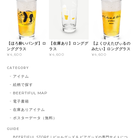
【ほろ酔いパンダ】ロ
【在庫あり】ロンググ
【よくひえたびぃるの
ンググラス
ラス
みたい】ロンググラス
¥4,600
¥4,600
¥4,600
CATEGORY
アイテム
絵柄で探す
BEERTIFUL MAP
電子書籍
在庫ありアイテム
ポスターデータ（無料）
GUIDE
BEERTIFUL STORE｜ビールグッズ & ビアグッズの専門サイトにつ