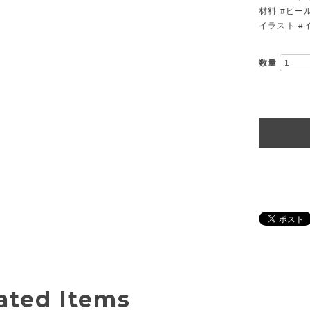
材料 #ビール好
イラスト #イ
数量
ated Items