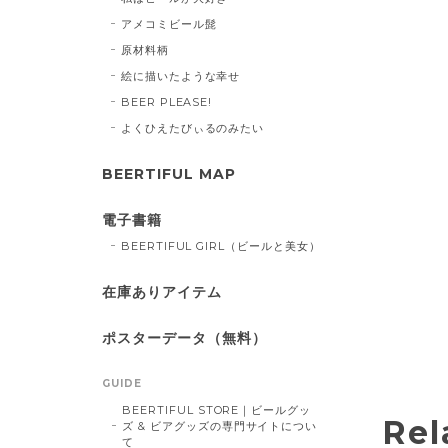
アメコミビール髭
原材料柄
絵に描いたような幸せ
BEER PLEASE!
よくひえたびぃるのみたい
BEERTIFUL MAP
電子書籍
BEERTIFUL GIRL（ビールと美女）
在庫ありアイテム
ポスターデータ（無料）
GUIDE
BEERTIFUL STORE｜ビールグッ
Rel
ズ & ビアグッズの専門サイトについ
て