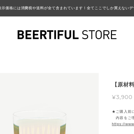
表示価格には消費税や送料が全て含まれています！全てここでしか買えないデ
【原材
¥3,900
★ご購入前
内容をご理
https://www