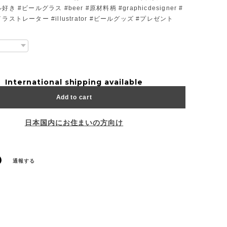
き #ビールグラス #beer #原材料柄 #graphicdesigner #
ラストレーター #illustrator #ビールグッズ #プレゼント
International shipping available
Add to cart
日本国内にお住まいの方向け
通報する