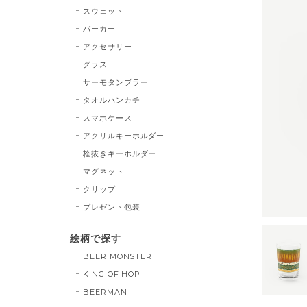
スウェット
パーカー
アクセサリー
グラス
サーモタンブラー
タオルハンカチ
スマホケース
アクリルキーホルダー
栓抜きキーホルダー
マグネット
クリップ
プレゼント包装
絵柄で探す
BEER MONSTER
KING OF HOP
BEERMAN