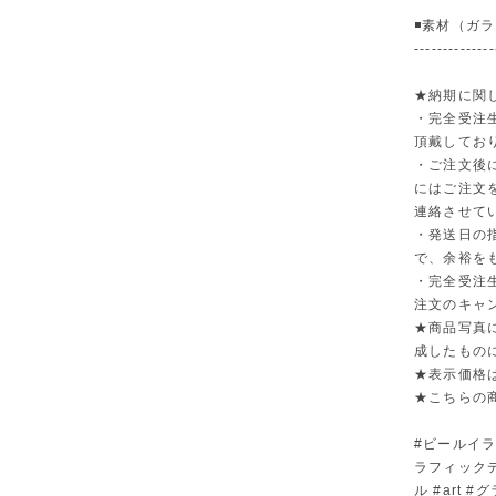
◾️素材（ガ
--------------
★納期に関
・完全受注
頂戴してお
・ご注文後
にはご注文
連絡させて
・発送日の
で、余裕を
・完全受注
注文のキャ
★商品写真
成したもの
★表示価格
★こちらの
#ビールイラスト 
ラフィックデザ
ル #art 