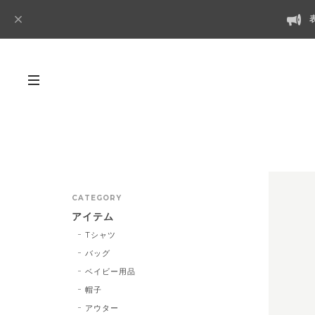
CATEGORY
アイテム
Tシャツ
バッグ
ベイビー用品
帽子
アウター