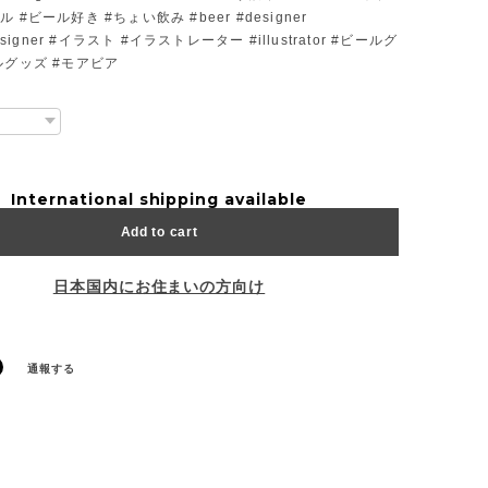
 #ビール好き #ちょい飲み #beer #designer
designer #イラスト #イラストレーター #illustrator #ビールグ
ルグッズ #モアビア
International shipping available
Add to cart
日本国内にお住まいの方向け
通報する