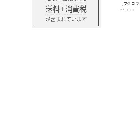
【フクロウ
¥3,900