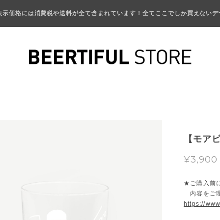
表示価格には消費税や送料が全て含まれています！全てここでしか買えないデ
【モア
¥3,900
★ご購入前
内容をご理
https://www