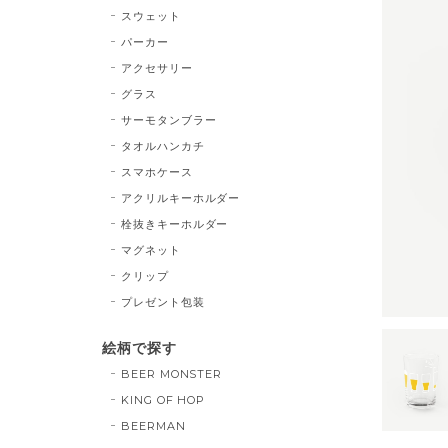
スウェット
パーカー
アクセサリー
グラス
サーモタンブラー
タオルハンカチ
スマホケース
アクリルキーホルダー
栓抜きキーホルダー
マグネット
クリップ
プレゼント包装
絵柄で探す
BEER MONSTER
KING OF HOP
BEERMAN