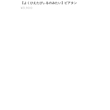
【よくひえたびぃるのみたい】ビアタン
¥3,900