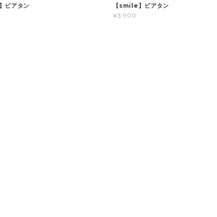
】ビアタン
【smile】ビアタン
¥3,900