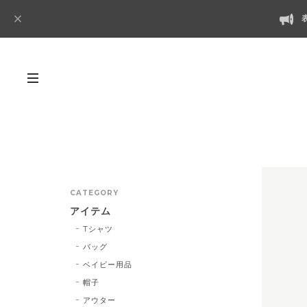
CATEGORY
アイテム
Tシャツ
バッグ
ベイビー用品
帽子
アウター