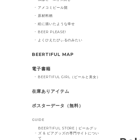
アメコミビール髭
原材料柄
絵に描いたような幸せ
BEER PLEASE!
よくひえたびぃるのみたい
BEERTIFUL MAP
電子書籍
BEERTIFUL GIRL（ビールと美女）
在庫ありアイテム
ポスターデータ（無料）
GUIDE
BEERTIFUL STORE｜ビールグッ
ズ & ビアグッズの専門サイトについ
て