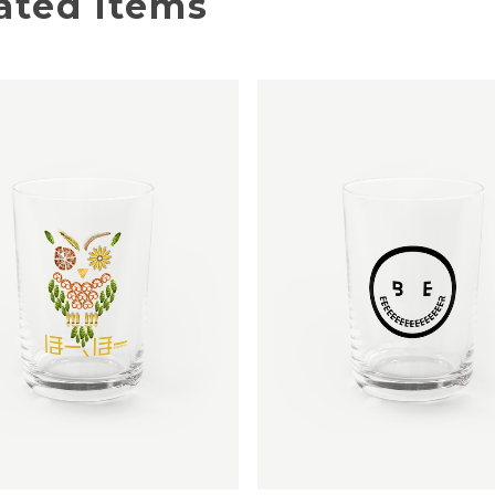
ated Items