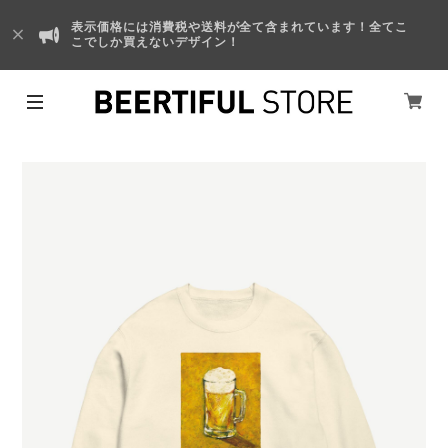
表示価格には消費税や送料が全て含まれています！全てこ
こでしか買えないデザイン！