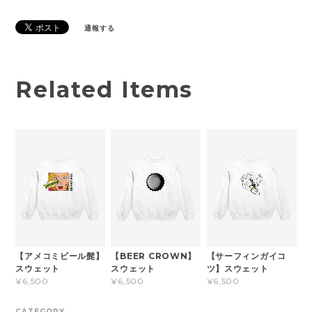
通報する
Related Items
【アメコミビール髭】
【BEER CROWN】
【サーフィンガイコ
スウェット
スウェット
ツ】スウェット
¥6,500
¥6,500
¥6,500
CATEGORY