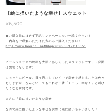
【絵に描いたような幸せ】スウェット
¥6,500
★ご購入前には必ず下記リンクページをご一読ください！
内容をご理解いただけた方のみご購入ください！
https://www.beertiful.net/blog/2020/08/19/110051
ビールジョッキの絵画を大胆にあしらったスウェットです。（背面
は無地になります）
ジョッキにビール。日々過ごしていく中で幸せを感じることは色々
ありますが、なんといってもこれが一番「くーっ、幸せ！」と叫び
たくなる瞬間です。
まさに「絵に描いたような幸せ」
なので絵に描いたような幸せを実際に絵に描いちゃいました！