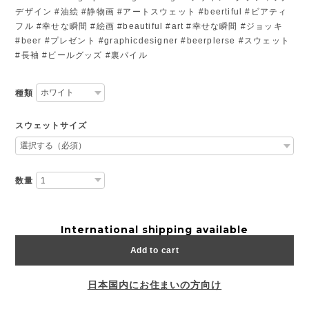
デザイン #油絵 #静物画 #アートスウェット #beertiful #ビアティ
フル #幸せな瞬間 #絵画 #beautiful #art #幸せな瞬間 #ジョッキ
#beer #プレゼント #graphicdesigner #beerplerse #スウェット
#長袖 #ビールグッズ #裏パイル
種類
スウェットサイズ
数量
International shipping available
Add to cart
日本国内にお住まいの方向け