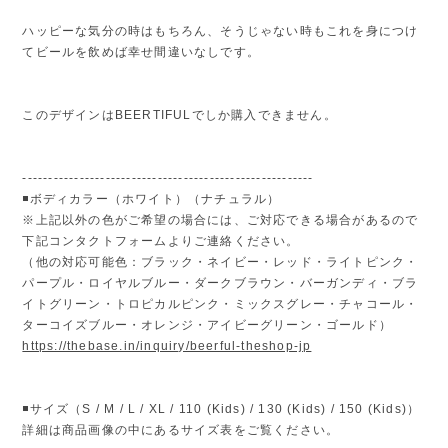
ハッピーな気分の時はもちろん、そうじゃない時もこれを身につけ
てビールを飲めば幸せ間違いなしです。
このデザインはBEERTIFULでしか購入できません。
--------------------------------------------------------
◾️ボディカラー（ホワイト）（ナチュラル）
※上記以外の色がご希望の場合には、ご対応できる場合があるので
下記コンタクトフォームよりご連絡ください。
（他の対応可能色：ブラック・ネイビー・レッド・ライトピンク・
パープル・ロイヤルブルー・ダークブラウン・バーガンディ・ブラ
イトグリーン・トロピカルピンク・ミックスグレー・チャコール・
ターコイズブルー・オレンジ・アイビーグリーン・ゴールド）
https://thebase.in/inquiry/beerful-theshop-jp
◾️サイズ（S / M / L / XL / 110 (Kids) / 130 (Kids) / 150 (Kids)）
詳細は商品画像の中にあるサイズ表をご覧ください。