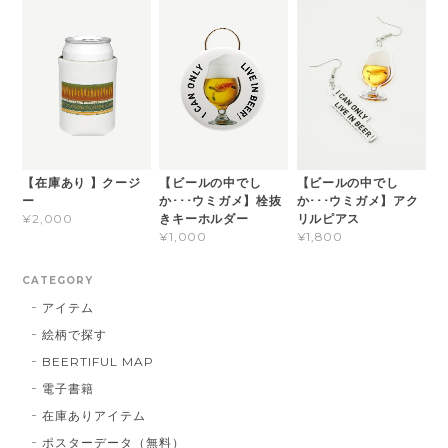
【在庫あり 】クージ
【ビールの中でし
【ビールの中でし
ー
か･･･ウミガメ】栓抜
か･･･ウミガメ】アク
きキーホルダー
リルピアス
¥2,000
¥1,000
¥1,800
CATEGORY
アイテム
絵柄で探す
BEERTIFUL MAP
電子書籍
在庫ありアイテム
ポスターデータ（無料）