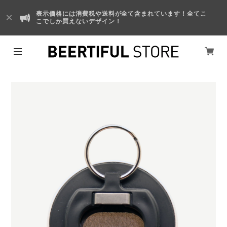
表示価格には消費税や送料が全て含まれています！全てこ
こでしか買えないデザイン！