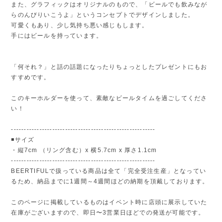
また、グラフィックはオリジナルのもので、「ビールでも飲みなが
らのんびりいこうよ」というコンセプトでデザインしました。
可愛くもあり、少し気持ち悪い感じもします。
手にはビールを持っています。
「何それ？」と話の話題になったりちょっとしたプレゼントにもお
すすめです。
このキーホルダーを使って、素敵なビールタイムを過ごしてくださ
い！
--------------------------------------------------------
◾️サイズ
・縦7cm （リング含む）x 横5.7cm x 厚さ1.1cm
--------------------------------------------------------
BEERTIFULで扱っている商品は全て「完全受注生産」となってい
るため、納品までに1週間～4週間ほどの納期を頂戴しております。
このページに掲載しているものはイベント時に店頭に展示していた
在庫がございますので、即日〜3営業日ほどでの発送が可能です。