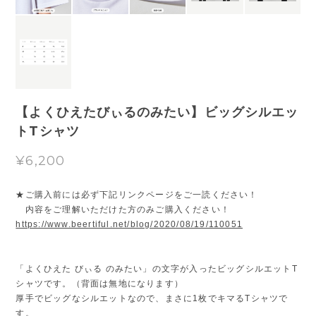
【よくひえたびぃるのみたい】ビッグシルエッ
トTシャツ
¥6,200
★ご購入前には必ず下記リンクページをご一読ください！
内容をご理解いただけた方のみご購入ください！
https://www.beertiful.net/blog/2020/08/19/110051
「よくひえた びぃる のみたい」の文字が入ったビッグシルエットT
シャツです。（背面は無地になります）
厚手でビッグなシルエットなので、まさに1枚でキマるTシャツで
す。