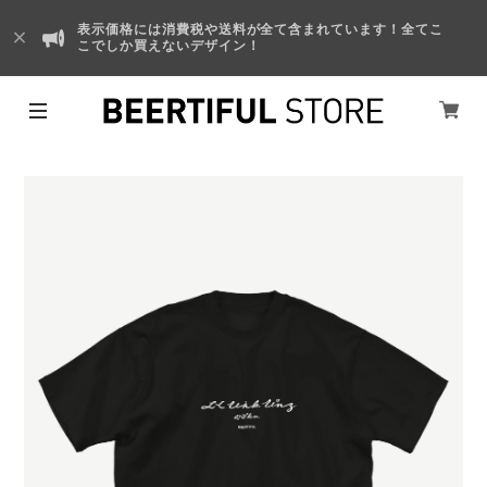
表示価格には消費税や送料が全て含まれています！全てこ
こでしか買えないデザイン！