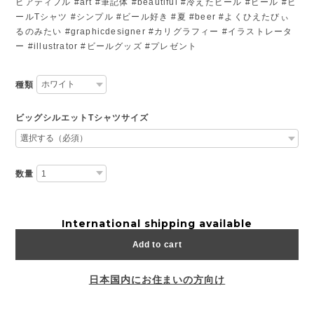
ビアティフル #art #筆記体 #beautiful #冷えたビール #ビール #ビ
ールTシャツ #シンプル #ビール好き #夏 #beer #よくひえたびぃ
るのみたい #graphicdesigner #カリグラフィー #イラストレータ
ー #illustrator #ビールグッズ #プレゼント
種類
ビッグシルエットTシャツサイズ
数量
International shipping available
Add to cart
日本国内にお住まいの方向け