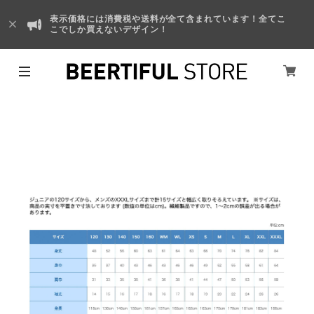
表示価格には消費税や送料が全て含まれています！全てこ
こでしか買えないデザイン！