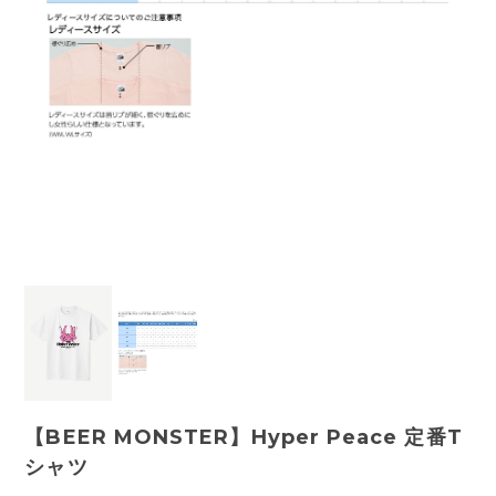
【BEER MONSTER】Hyper Peace 定番T
シャツ