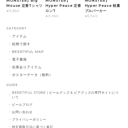
MONSTER】Big
MONSTER】
MONSTER】
Mouse 定番Tシャツ
Hyper Peace 定番
Hyper Peace 軽量
ロンT
プルパーカー
¥3,850
¥3,960
¥5,940
CATEGORY
アイテム
絵柄で探す
BEERTIFUL MAP
電子書籍
在庫ありアイテム
ポスターデータ（無料）
GUIDE
BEERTIFUL STORE｜ビールグッズ & ビアグッズの専門サイトにつ
いて
ビールブログ
お問い合わせ
プライバシーポリシー
特定商取引法に基づく表記