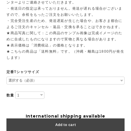
ンターよりご連絡させていただきます。
・発送日の指定は承っておりません。発送が遅れる場合がございま
すので、余裕をもったご注文をお願いいたします。
・完全受注生産のため、発送遅延が生じた場合や、お客さま都合に
よるご注文のキャンセル・返品・交換を承ることはできかねます。
★商品写真に関して：この商品のサンプル画像は完成イメージのた
めに合成したものになりますので実物と異なる場合があります。
★表示価格は「消費税込」の価格となります。
★こちらの商品は「送料無料」です。（沖縄・離島は1800円が発生
します）
定番Tシャツサイズ
数量
International shipping available
Add to cart