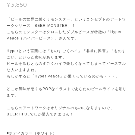
¥3,850
「ビールの世界に巣くうモンスター」というコンセプトのアートワ
ークシリーズ「BEER MONSTER」！
こちらのモンスターはクロスしたダブルピースが特徴の「Hyper
Peace（ハイパーピース）」さんです。
Hyperという言葉には「ものすごくハイ」「非常に興奮」「ものす
ごい」といった意味があります。
ビールを飲むとものすごくハイで楽しくなってしまってピースフル
な人いますよね。
もしかすると「Hyper Peace」が巣くっているのかも・・・。
どこか気味が悪くもPOPなイラストであなたのビールライフを彩り
ます。
こちらのアートワークはオリジナルのものになりますので、
BEERTIFULでしか購入できません！
--------------------------------------------------------
◾️ボディカラー（ホワイト）