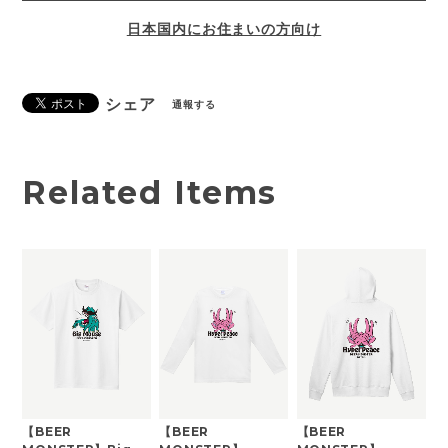
日本国内にお住まいの方向け
シェア
通報する
Related Items
【BEER
【BEER
【BEER