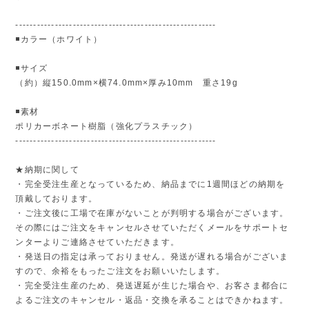
--------------------------------------------------------
◾️カラー（ホワイト）
◾️サイズ
（約）縦150.0mm×横74.0mm×厚み10mm 重さ19g
◾️素材
ポリカーボネート樹脂（強化プラスチック）
--------------------------------------------------------
★納期に関して
・完全受注生産となっているため、納品までに1週間ほどの納期を
頂戴しております。
・ご注文後に工場で在庫がないことが判明する場合がございます。
その際にはご注文をキャンセルさせていただくメールをサポートセ
ンターよりご連絡させていただきます。
・発送日の指定は承っておりません。発送が遅れる場合がございま
すので、余裕をもったご注文をお願いいたします。
・完全受注生産のため、発送遅延が生じた場合や、お客さま都合に
よるご注文のキャンセル・返品・交換を承ることはできかねます。