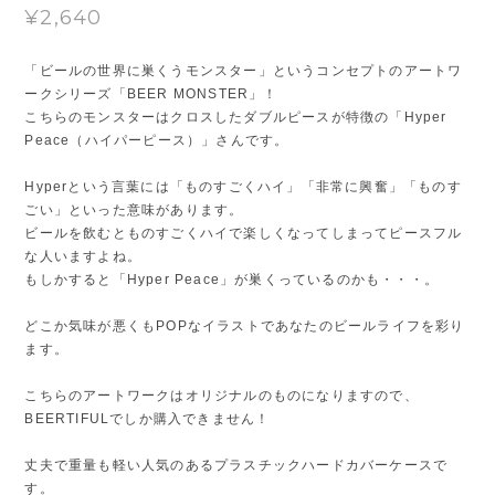
¥2,640
「ビールの世界に巣くうモンスター」というコンセプトのアートワ
ークシリーズ「BEER MONSTER」！
こちらのモンスターはクロスしたダブルピースが特徴の「Hyper
Peace（ハイパーピース）」さんです。
Hyperという言葉には「ものすごくハイ」「非常に興奮」「ものす
ごい」といった意味があります。
ビールを飲むとものすごくハイで楽しくなってしまってピースフル
な人いますよね。
もしかすると「Hyper Peace」が巣くっているのかも・・・。
どこか気味が悪くもPOPなイラストであなたのビールライフを彩り
ます。
こちらのアートワークはオリジナルのものになりますので、
BEERTIFULでしか購入できません！
丈夫で重量も軽い人気のあるプラスチックハードカバーケースで
す。