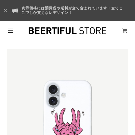
表示価格には消費税や送料が全て含まれています！全てこ
こでしか買えないデザイン！