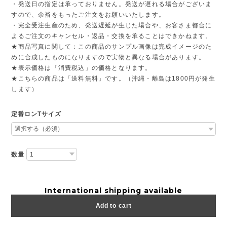
・発送日の指定は承っておりません。発送が遅れる場合がございま
すので、余裕をもったご注文をお願いいたします。
・完全受注生産のため、発送遅延が生じた場合や、お客さま都合に
よるご注文のキャンセル・返品・交換を承ることはできかねます。
★商品写真に関して：この商品のサンプル画像は完成イメージのた
めに合成したものになりますので実物と異なる場合があります。
★表示価格は「消費税込」の価格となります。
★こちらの商品は「送料無料」です。（沖縄・離島は1800円が発生
します）
定番ロンTサイズ
数量
International shipping available
Add to cart