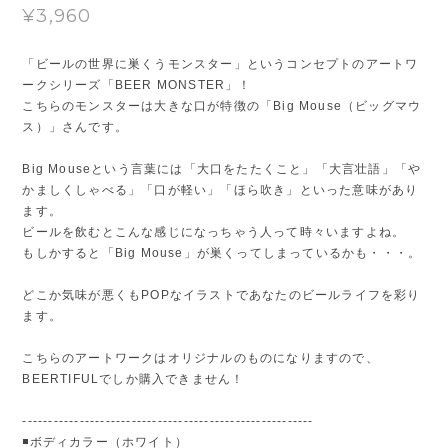
¥3,960
「ビールの世界に巣くうモンスター」というコンセプトのアートワ
ークシリーズ「BEER MONSTER」！
こちらのモンスターは大きな口が特徴の「Big Mouse（ビッグマウ
ス）」さんです。
Big Mouseという言葉には「大口をたたくこと」「大言壮語」「や
かましくしゃべる」「口が軽い」「ほら吹き」といった意味があり
ます。
ビールを飲むとこんな感じになっちゃう人って時々いますよね。
もしかすると「Big Mouse」が巣くってしまっているかも・・・。
どこか気味が悪くもPOPなイラストであなたのビールライフを彩り
ます。
こちらのアートワークはオリジナルのものになりますので、
BEERTIFULでしか購入できません！
--------------------------------------------------------
◾️ボディカラー（ホワイト）