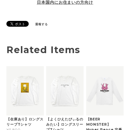
日本国内にお住まいの方向け
通報する
Related Items
【在庫あり】ロングス
【よくひえたびぃるの
【BEER
リーブTシャツ
みたい】ロングスリー
MONSTER】
ブTシャツ
Hyper Peace 定番
¥5,800