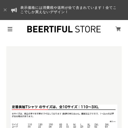
表示価格には消費税や送料が全て含まれています！全てこ
こでしか買えないデザイン！