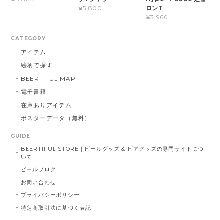
ロンT
¥5,800
¥3,960
CATEGORY
アイテム
絵柄で探す
BEERTIFUL MAP
電子書籍
在庫ありアイテム
ポスターデータ（無料）
GUIDE
BEERTIFUL STORE｜ビールグッズ & ビアグッズの専門サイトにつ
いて
ビールブログ
お問い合わせ
プライバシーポリシー
特定商取引法に基づく表記