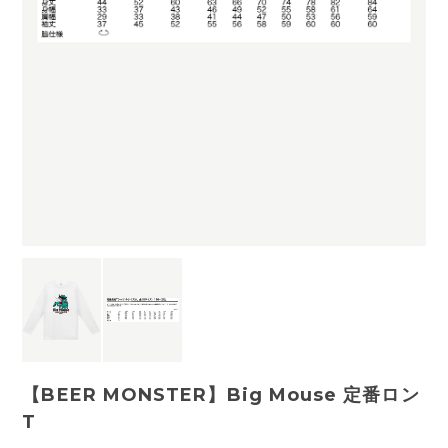
【BEER MONSTER】Big Mouse 定番ロン
T