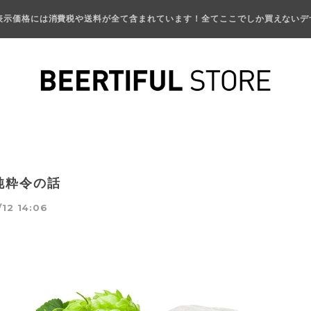
表示価格には消費税や送料が全て含まれています！全てここでしか買えないデ
純粋令の話
12 14:06