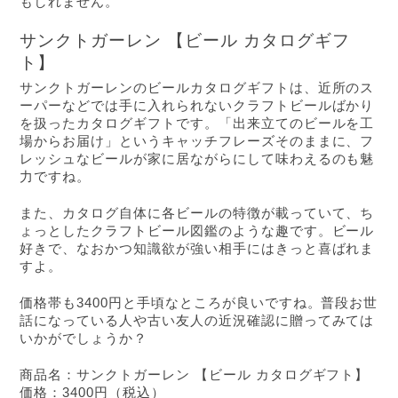
もしれません。
サンクトガーレン 【ビール カタログギフ
ト】
サンクトガーレンのビールカタログギフトは、近所のス
ーパーなどでは手に入れられないクラフトビールばかり
を扱ったカタログギフトです。「出来立てのビールを工
場からお届け」というキャッチフレーズそのままに、フ
レッシュなビールが家に居ながらにして味わえるのも魅
力ですね。
また、カタログ自体に各ビールの特徴が載っていて、ち
ょっとしたクラフトビール図鑑のような趣です。ビール
好きで、なおかつ知識欲が強い相手にはきっと喜ばれま
すよ。
価格帯も3400円と手頃なところが良いですね。普段お世
話になっている人や古い友人の近況確認に贈ってみては
いかがでしょうか？
商品名：サンクトガーレン 【ビール カタログギフト】
価格：3400円（税込）