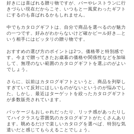
好きには喜ばれる贈り物ですが、バーやレストランに行
きづらい現在だからこそ、いつもと一風変わったギフト
にするのも喜ばれるかもしれません。
中でもカタログギフトは、自分で商品を選べるのが魅力
の一つです。好みがわからないけど確かビール好き…と
いう相手にはピッタリの贈り物です。
おすすめの選び方のポイントは2つ。価格帯と特別感で
す。今まで贈ってきたお歳暮の価格や関係性などを加味
して、無理のない範囲のカタログギフトを選ぶのがよい
でしょう。
さらに、以前はカタログギフトというと、商品を列挙し
すぎていて反対にほしいものがないというのが悩みでし
た。しかし、最近はターゲットを絞ったカタログギフト
が多数販売されています。
パッケージもおしゃれだったり、リッチ感があったりし
てハイクラスな雰囲気のカタログギフトがたくさんあり
ます。眺めるだけで楽しいカタログを選べば、特別な気
遣いだと感じてもらえることでしょう。