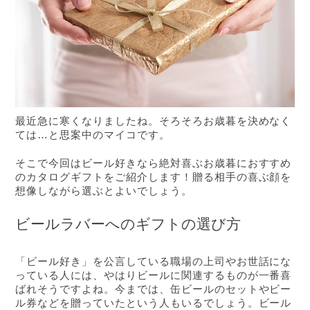
最近急に寒くなりましたね。そろそろお歳暮を決めなく
ては…と思案中のマイコです。
そこで今回はビール好きなら絶対喜ぶお歳暮におすすめ
のカタログギフトをご紹介します！贈る相手の喜ぶ顔を
想像しながら選ぶとよいでしょう。
ビールラバーへのギフトの選び方
「ビール好き」を公言している職場の上司やお世話にな
っている人には、やはりビールに関連するものが一番喜
ばれそうですよね。今までは、缶ビールのセットやビー
ル券などを贈っていたという人もいるでしょう。ビール