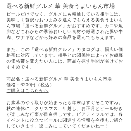
選べる新鮮グルメ 華 美食うまいもん市場
ビールだけでなく、グルメにも精通している相手には、
美味しく贅沢なおつまみを選んでもらえる美食うまいも
ん市場「選べる新鮮グルメ」がおすすめです。カニや魚
卵などこれからの季節おいしい食材や厳選された豚や牛
肉、ウナギなどから好みの商品を選んでもらえます。
また、この「選べる新鮮グルメ」カタログは、幅広い価
格帯に対応しています。相手との関係性によってお歳暮
の価格帯を変えたい人には、商品を探す手間が省けてお
すすめです。
商品名：選べる新鮮グルメ 華 美食うまいもん市場
価格：6200円（税込）
ご購入はこちらから
お歳暮のやり取りが始まったら年末はすぐそこですね。
秋の連休に、クリスマス、年越し、お正月とビール好き
が楽しみな行事が目白押しです。ビアティフルでは、各
イベントに役立つビールに関連する情報を今後もご紹介
していきます。楽しみにしていてくださいねー！