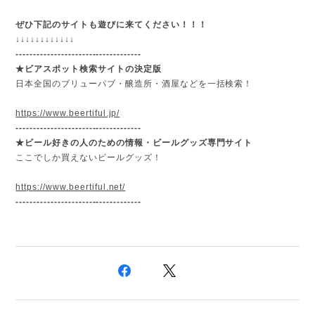
ぜひ下記のサイトも遊びに来てください！！！
↓
↓
↓
↓
↓
↓
↓
↓
↓
↓
↓
↓
------------------------------------
★ビアスポット検索サイトの決定版
日本全国のブリューパブ・醸造所・酒屋などを一括検索！
https://www.beertiful.jp/
------------------------------------
★
ビール好きの人のための情報・ビールグッズ専門サイト
ここでしか買えないビールグッズ！
https://www.beertiful.net/
------------------------------------