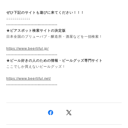
ぜひ下記のサイトも遊びに来てください！！！
↓
↓
↓
↓
↓
↓
↓
↓
↓
↓
↓
↓
------------------------------------
★ビアスポット検索サイトの決定版
日本全国のブリューパブ・醸造所・酒屋などを一括検索！
https://www.beertiful.jp/
------------------------------------
★
ビール好きの人のための情報・ビールグッズ専門サイト
ここでしか買えないビールグッズ！
https://www.beertiful.net/
------------------------------------