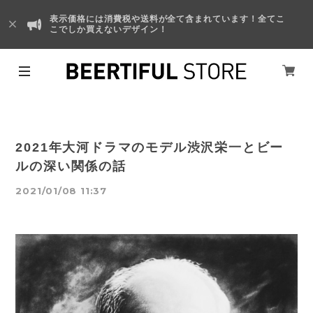
表示価格には消費税や送料が全て含まれています！全てこ
こでしか買えないデザイン！
2021年大河ドラマのモデル渋沢栄一とビー
ルの深い関係の話
2021/01/08 11:37