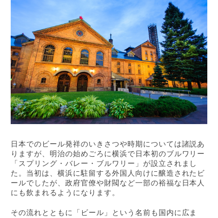
日本でのビール発祥のいきさつや時期については諸説あ
りますが、明治の始めごろに横浜で日本初のブルワリー
「スプリング・バレー・ブルワリー」が設立されまし
た。当初は、横浜に駐留する外国人向けに醸造されたビ
ールでしたが、政府官僚や財閥など一部の裕福な日本人
にも飲まれるようになります。
その流れとともに「ビール」という名前も国内に広ま