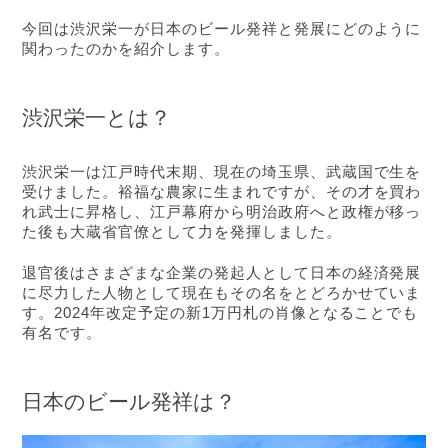
今回は渋沢栄一が日本のビール発祥と発展にどのように
関わったのかを紹介します。
渋沢栄一とは？
渋沢栄一は江戸時代末期、現在の埼玉県、武蔵国で生を
受けました。裕福な農家に生まれですが、その才を買わ
れ武士に昇格し、江戸幕府から明治政府へと政権が移っ
た後も大蔵省官僚として力を発揮しました。
退官後はさまざまな企業の発起人として日本の経済発展
に尽力した人物として現在もその名をとどろかせていま
す。2024年改定予定の新1万円札の肖像となることでも
有名です。
日本のビール発祥は？