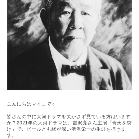
こんにちはマイコです。
皆さんの中に大河ドラマを欠かさず見ている方はいます
か？2021年の大河ドラマは、吉沢亮さん主演「青天を突
け」で、ビールとも縁が深い渋沢栄一の生涯を描きま
す。