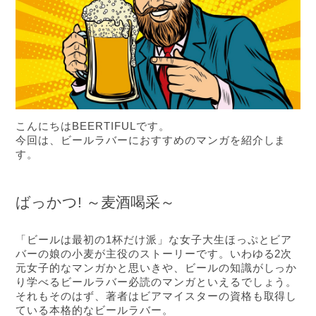
こんにちはBEERTIFULです。
今回は、ビールラバーにおすすめのマンガを紹介しま
す。
ばっかつ! ～麦酒喝采～
「ビールは最初の1杯だけ派」な女子大生ほっぷとビア
バーの娘の小麦が主役のストーリーです。いわゆる2次
元女子的なマンガかと思いきや、ビールの知識がしっか
り学べるビールラバー必読のマンガといえるでしょう。
それもそのはず、著者はビアマイスターの資格も取得し
ている本格的なビールラバー。