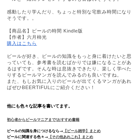
感動したり学んだり、ちょっと特別な宅飲み時間になり
そうです。。
【商品名】ビールの時間 Kindle版
【作者】六月柿光
購入はこちら
ビールが好き、ビールの知識をもっと身に着けたいと思
っていても、参考書を読むばかりでは嫌になることがあ
るはずです。そんな時は息抜きできたり、楽しく学べた
りするビールマンガを読んでみるのも良いですね。
また、もしお気に入りのビールが出てくるマンガがあれ
ばぜひBEERTIFULにご紹介ください！
他にも色々な記事を書いてます。
!
初心者からビールマニアまで
おすすめ書籍
ビールの知識を身につけるなら→
【ビール雑学】まとめ
ビールに関連する色々→
【その他あれこれ】まとめ