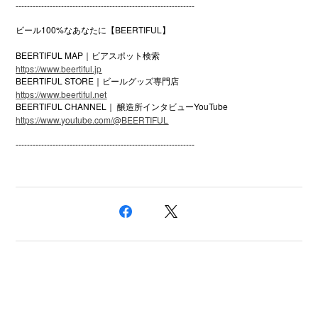
---------------------------------------------------------------
ビール100%なあなたに【BEERTIFUL】
BEERTIFUL MAP｜ビアスポット検索
https://www.beertiful.jp
BEERTIFUL STORE｜ビールグッズ専門店
https://www.beertiful.net
BEERTIFUL CHANNEL｜ 醸造所インタビューYouTube
https://www.youtube.com/@BEERTIFUL
---------------------------------------------------------------