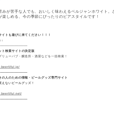
苦みが苦手な人でも、おいしく味わえるベルジャンホワイト。
が楽しめる、今の季節にぴったりのビアスタイルです！
サイトも遊びに来てください！！！
↓
↓
----------------------
ット検索サイトの決定版
ブリューパブ・醸造所・酒屋などを一括検索！
.beertiful.jp/
----------------------
きの人のための情報・ビールグッズ専門サイト
買えないビールグッズ！
.beertiful.net/
----------------------