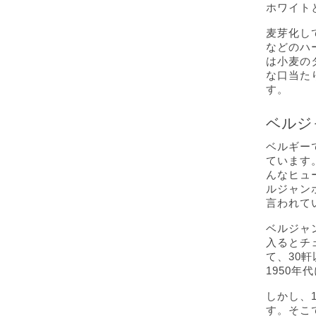
ホワイト
麦芽化し
などのハ
は小麦の
な口当た
す。
ベルジ
ベルギー
ています
んなヒュ
ルジャン
言われて
ベルジャ
入るとチ
て、30
1950
しかし、
す。そこ