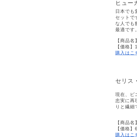
ヒュー
日本でも
セットで
な人でも
最適です
【商品名】
【価格】1
購入はこ
セリス
現在、ピ
忠実に再
りと繊細
【商品名】
【価格】6
購入はこ