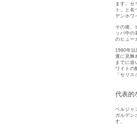
ます。セ
ト」と名
デンホワ
その後、
ッパ中の
のヒュー
1980
運に見舞
までに追
ワイトの
「セリス
代表的
ベルジャ
ガルデン
す。