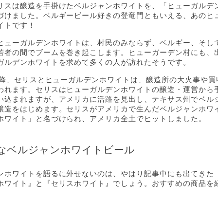
リスは醸造を手掛けたベルジャンホワイトを、「ヒューガルデ
づけました。ベルギービール好きの登竜門ともいえる、あのヒ
イトです！
ヒューガルデンホワイトは、村民のみならず、ベルギー、そし
若者の間でブームを巻き起こします。ヒューガーデン村にも、
ガルデンホワイトを求めて多くの人が訪れたそうです。
年以降、セリスとヒューガルデンホワイトは、醸造所の大火事や買
われます。セリスはヒューガルデンホワイトの醸造・運営から
い込まれますが、アメリカに活路を見出し、テキサス州でベル
醸造をはじめます。セリスがアメリカで生んだベルジャンホワ
ホワイト」と名づけられ、アメリカ全土でヒットしました。
なベルジャンホワイトビール
ンホワイトを語るに外せないのは、やはり記事中にも出てきた
ホワイト』と『セリスホワイト』でしょう。おすすめの商品を