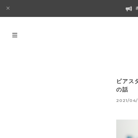
ビアス
の話
2021/04/