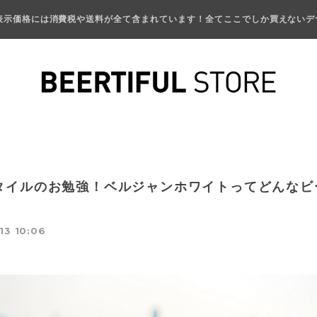
表示価格には消費税や送料が全て含まれています！全てここでしか買えないデ
タイルのお勉強！ベルジャンホワイトってどんなビ
13 10:06