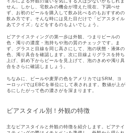
イルによる外観の違いを気にする人は少ないかもしれま
せん。しかし、宅飲みの機会が増えた現在、下調べせ
ず、お初のビールを購入して飲み比べるのもおすすめの
飲み方です。そんな時には見た目だけで「ビアスタイル
あてクイズ」などをするのもよいでしょう。
ビアテイスティングの第一歩は外観、つまりビールの
色・濁りの濃度・泡持ちや泡の質のチェックです。ま
ず、グラスと目線を同じ高さにして、泡の状態・液体の
色、濁り具合を確認します。次に目線よりグラスを持ち
上げ、斜め下からビールを見上げて、泡のきめや濁り具
合をさらに確認しましょう。
ちなみに、ビールや麦芽の色をアメリカではSRM、ヨ
ーロッパではEBCを単位にして表されます。数値が上が
るにしたがって色の濃さがを深まります。
ビアスタイル別！外観の特徴
主なビアスタイルと外観の特徴を紹介します。ビアテイ
スティングの際はメモとペンを準備し、外観から得られ