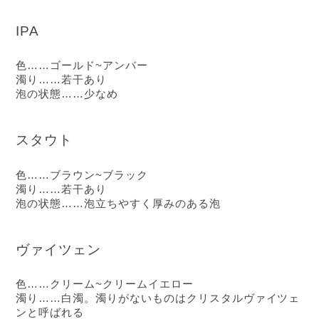
IPA
色……ゴールド~アンバー
濁り……若干あり
泡の状態……少なめ
スタウト
色……ブラウン~ブラック
濁り……若干あり
泡の状態……泡立ちやすく厚みのある泡
ヴァイツェン
色……クリーム~クリームイエロー
濁り……白濁。濁りがないものはクリスタルヴァイツェ
ンと呼ばれる