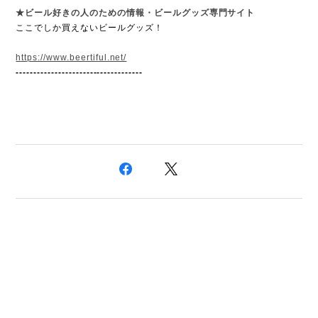
★
ビール好きの人のための情報・ビールグッズ専門サイト
ここでしか買えないビールグッズ！
https://www.beertiful.net/
------------------------------------