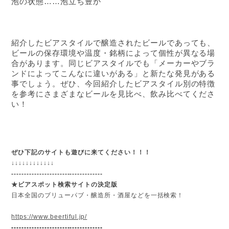
泡の状態……泡立ち豊か
紹介したビアスタイルで醸造されたビールであっても、
ビールの保存環境や温度・銘柄によって個性が異なる場
合があります。同じビアスタイルでも「メーカーやブラ
ンドによってこんなに違いがある」と新たな発見がある
事でしょう。ぜひ、今回紹介したビアスタイル別の特徴
を参考にさまざまなビールを見比べ、飲み比べてくださ
い！
ぜひ下記のサイトも遊びに来てください！！！
↓
↓
↓
↓
↓
↓
↓
↓
↓
↓
↓
↓
------------------------------------
★ビアスポット検索サイトの決定版
日本全国のブリューパブ・醸造所・酒屋などを一括検索！
https://www.beertiful.jp/
------------------------------------