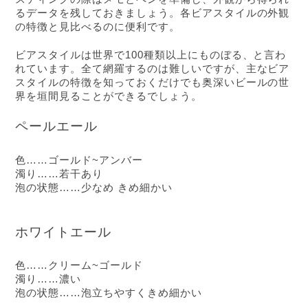
るデータを残しておきましょう。各ビアスタイルの外観
の特徴と見比べるのに便利です。
ビアスタイルは世界で100種類以上にものぼる、と言わ
れています。全て網羅するのは難しいですが、主なビア
スタイルの特徴を知っておくだけでも奥深いビールの世
界を垣間見ることができるでしょう。
ペールエール
色……ゴールド~アンバー
濁り……若干あり
泡の状態……少なめ きめ細かい
ホワイトエール
色……クリーム~ゴールド
濁り……濃い
泡の状態……泡立ちやすくきめ細かい