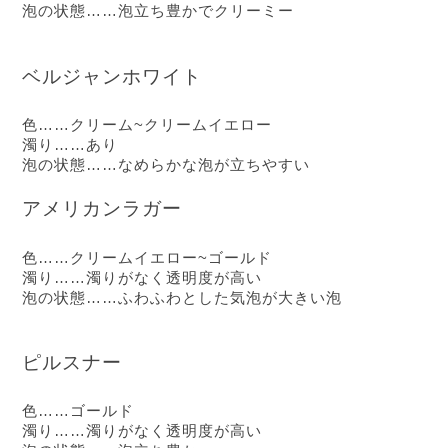
泡の状態……泡立ち豊かでクリーミー
ベルジャンホワイト
色……クリーム~クリームイエロー
濁り……あり
泡の状態……なめらかな泡が立ちやすい
アメリカンラガー
色……クリームイエロー~ゴールド
濁り……濁りがなく透明度が高い
泡の状態……ふわふわとした気泡が大きい泡
ピルスナー
色……ゴールド
濁り……濁りがなく透明度が高い