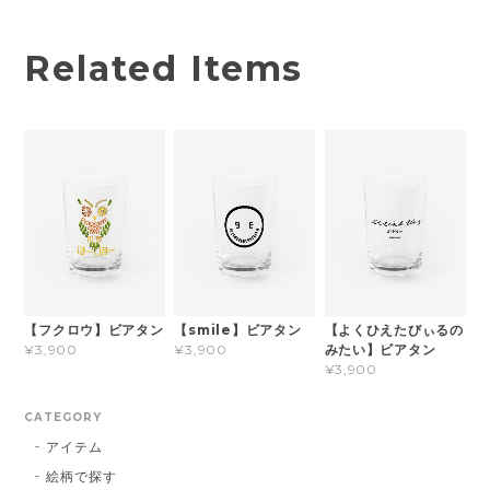
Related Items
【フクロウ】ビアタン
【smile】ビアタン
【よくひえたびぃるの
みたい】ビアタン
¥3,900
¥3,900
¥3,900
CATEGORY
アイテム
絵柄で探す