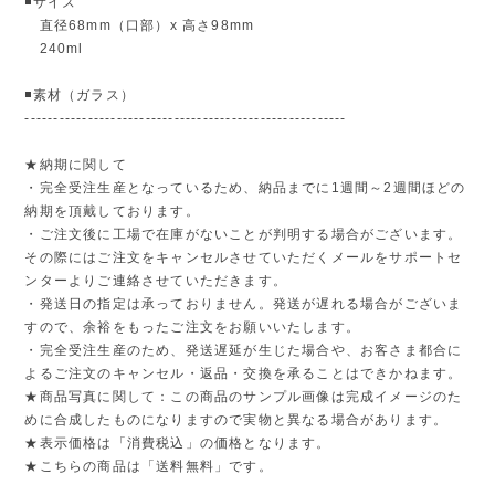
◾️サイズ
直径68mm（口部）x 高さ98mm
240ml
◾️素材（ガラス）
--------------------------------------------------------
★納期に関して
・完全受注生産となっているため、納品までに1週間～2週間ほどの
納期を頂戴しております。
・ご注文後に工場で在庫がないことが判明する場合がございます。
その際にはご注文をキャンセルさせていただくメールをサポートセ
ンターよりご連絡させていただきます。
・発送日の指定は承っておりません。発送が遅れる場合がございま
すので、余裕をもったご注文をお願いいたします。
・完全受注生産のため、発送遅延が生じた場合や、お客さま都合に
よるご注文のキャンセル・返品・交換を承ることはできかねます。
★商品写真に関して：この商品のサンプル画像は完成イメージのた
めに合成したものになりますので実物と異なる場合があります。
★表示価格は「消費税込」の価格となります。
★こちらの商品は「送料無料」です。