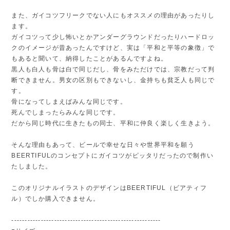
また、ガイコツフリークでない人にもオススメの理由があったりし
ます。
ガイコツって少し怖いとかアンダーグラウンドだったりハードロッ
クのイメージが昔あったんですけど、実は「平和と平等の象徴」で
もあると聞いて、納得したことがあるんですよね。
黒人も白人も骨は白で同じだし、骨をみただけでは、宗教だって判
断できません。男女の区別もできないし、金持ちも貧乏人も同じで
す。
骨になってしまえばみんな同じです。
死んでしまったらみんな同じです。
だから同じ時代に生きたもの同士、平和に仲良く楽しく生きよう。
そんな理由もあって、ビールで幸せな日々や世界平和を願う
BEERTIFULのコンセプトにガイコツがピッタリだったので制作い
たしました。
このオリジナルイラストのデザインはBEERTIFUL（ビアティフ
ル）でしか購入できません。
--------------------------------------------------------