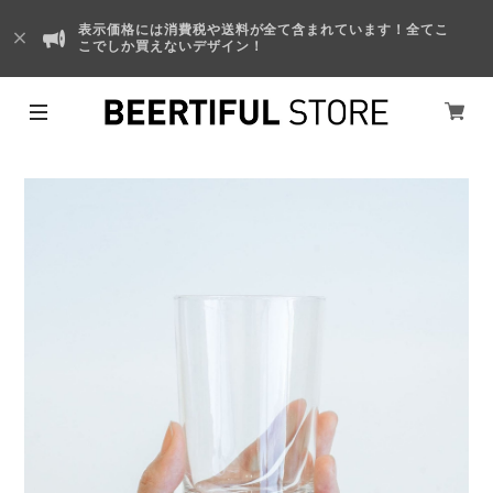
表示価格には消費税や送料が全て含まれています！全てこ
こでしか買えないデザイン！