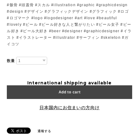
#骸骨 #頭蓋骨 #スカル #illustration #graphic #graphicdesign
#design #デザイン #グラフィックデザイン #グラフィック #ロゴ
#ロゴマーク #logo #logodesigner #art #love #beautiful
#lovely #ビール #ビール好きな人と繋がりたい #ビール女子 #ビー
ル好き #ビール大好き #beer #designer #graphicdesigner #イラ
スト #イラストレーター #illustrator #サーフィン #skeleton #ガ
イコツ
数量
International shipping available
Add to cart
日本国内にお住まいの方向け
通報する