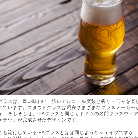
グラスは、重い味わい、強いアルコール度数と香り・苦みを楽
れています。スタウトグラスは現在さまざまなグラスメーカー
が、そもそもは、IPAグラスと同じくドイツの名門グラスウェ
ゲラウ』が完成させたデザインです。
でも流行しているIPAグラスとほぼ同じようなシェイプですが