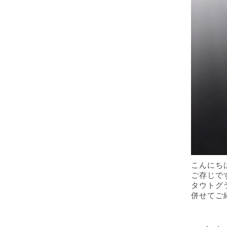
こんにち
ご存じで
タウトグ
併せてご