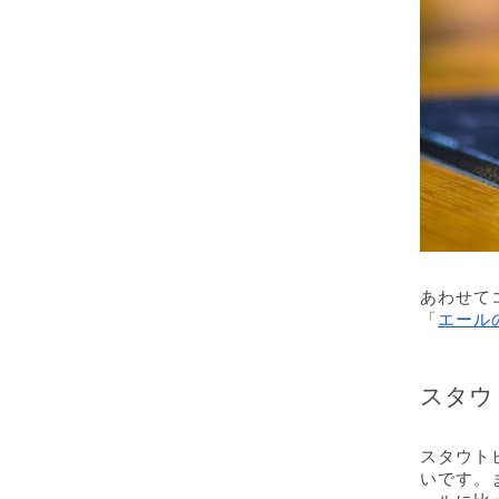
あわせて
「
エール
スタウ
スタウト
いです。