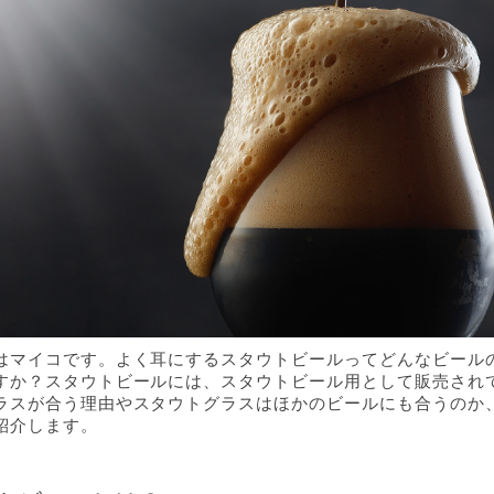
はマイコです。よく耳にするスタウトビールってどんなビール
すか？スタウトビールには、スタウトビール用として販売され
ラスが合う理由やスタウトグラスはほかのビールにも合うのか
紹介します。