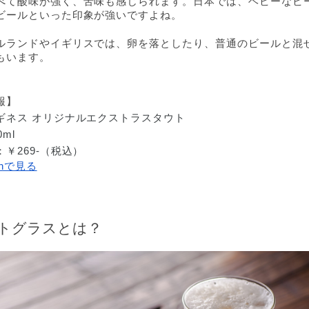
べて酸味が強く、苦味も感じられます。日本では、ヘビーなビ
ビールといった印象が強いですよね。
ルランドやイギリスでは、卵を落としたり、普通のビールと混
もいます。
報】
ギネス オリジナルエクストラスタウト
ml
￥269-（税込）
onで見る
トグラスとは？