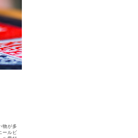
い物が多
エールビ