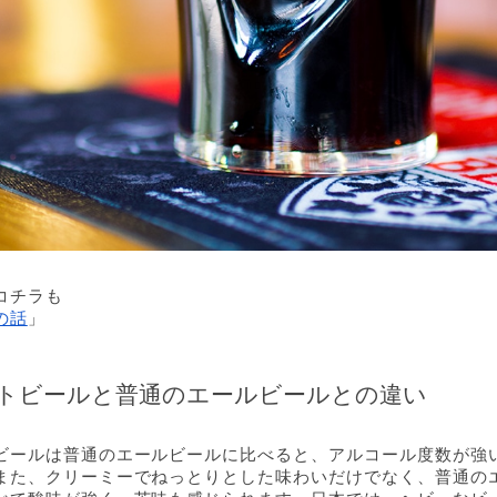
コチラも
の話
」
トビールと普通のエールビールとの違い
ビールは普通のエールビールに比べると、アルコール度数が強
また、クリーミーでねっとりとした味わいだけでなく、普通の